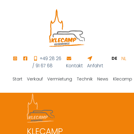
+49 28 26
DE
NL
/ 91 67 68
Kontakt
Anfahrt
Start
Verkauf
Vermietung
Technik
News
Klecamp
KLECAMP