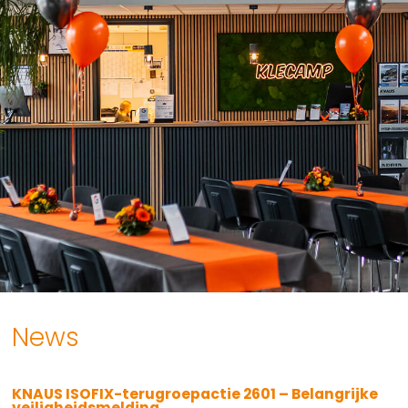
News
KNAUS ISOFIX-terugroepactie 2601 – Belangrijke
veiligheidsmelding