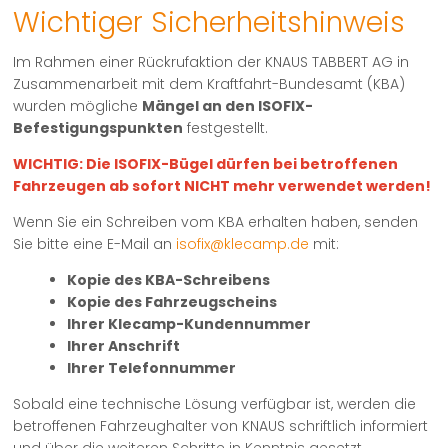
Wichtiger Sicherheitshinweis
Im Rahmen einer Rückrufaktion der KNAUS TABBERT AG in
Zusammenarbeit mit dem Kraftfahrt-Bundesamt (KBA)
wurden mögliche
Mängel an den ISOFIX-
Befestigungspunkten
festgestellt.
WICHTIG: Die ISOFIX-Bügel dürfen bei betroffenen
Fahrzeugen ab sofort NICHT mehr verwendet werden!
Wenn Sie ein Schreiben vom KBA erhalten haben, senden
Sie bitte eine E-Mail an
isofix@klecamp.de
mit:
Kopie des KBA-Schreibens
Kopie des Fahrzeugscheins
Ihrer Klecamp-Kundennummer
Ihrer Anschrift
Ihrer Telefonnummer
Sobald eine technische Lösung verfügbar ist, werden die
betroffenen Fahrzeughalter von KNAUS schriftlich informiert
und über die weiteren Schritte in Kenntnis gesetzt.